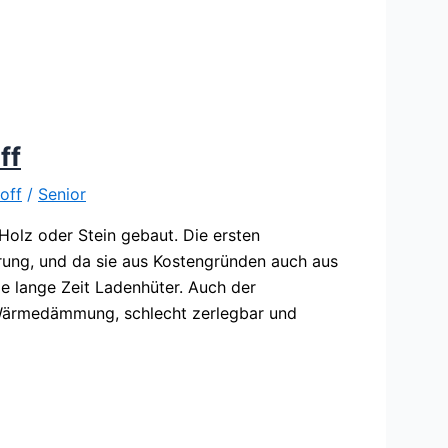
ff
off
/
Senior
olz oder Stein gebaut. Die ersten
rung, und da sie aus Kostengründen auch aus
ie lange Zeit Ladenhüter. Auch der
 Wärmedämmung, schlecht zerlegbar und