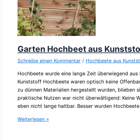
Garten Hochbeet aus Kunststo
Schreibe einen Kommentar
/
Hochbeete aus Kunstst
Hochbeete wurde eine lange Zeit überwiegend aus H
Kunststoff Hochbeete waren optisch keine Offenba
zu dünnen Materialien hergestellt wurden, blieben s
praktische Nutzen war nicht überwältigend: Keine
eben nicht lange haltbar. Besser wurden Hochbeete
Garten
Weiterlesen »
Hochbeet
aus