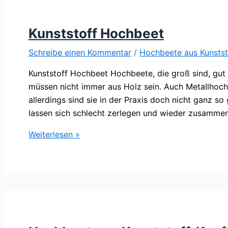
Kunststoff Hochbeet
Schreibe einen Kommentar
/
Hochbeete aus Kunstst
Kunststoff Hochbeet Hochbeete, die groß sind, gut
müssen nicht immer aus Holz sein. Auch Metallhoc
allerdings sind sie in der Praxis doch nicht ganz s
lassen sich schlecht zerlegen und wieder zusamme
Kunststoff
Weiterlesen »
Hochbeet