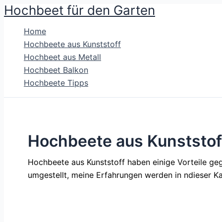
Hochbeet für den Garten
Zum
Inhalt
Home
springen
Hochbeete aus Kunststoff
Hochbeet aus Metall
Hochbeet Balkon
Hochbeete Tipps
Hochbeete aus Kunststof
Hochbeete aus Kunststoff haben einige Vorteile geg
umgestellt, meine Erfahrungen werden in ndieser Kat