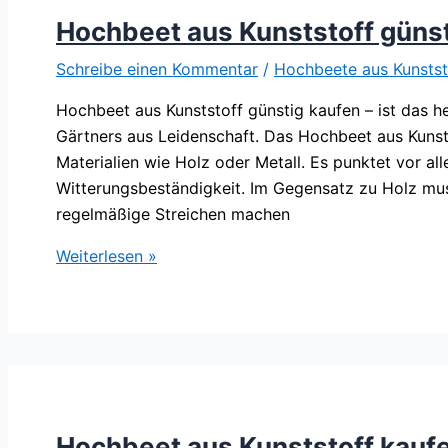
Hochbeet aus Kunststoff güns
Schreibe einen Kommentar
/
Hochbeete aus Kunstst
Hochbeet aus Kunststoff günstig kaufen – ist das 
Gärtners aus Leidenschaft. Das Hochbeet aus Kunstst
Materialien wie Holz oder Metall. Es punktet vor al
Witterungsbeständigkeit. Im Gegensatz zu Holz mu
regelmäßige Streichen machen
Hochbeet
Weiterlesen »
aus
Kunststoff
günstig
kaufen
Hochbeet aus Kunststoff kauf