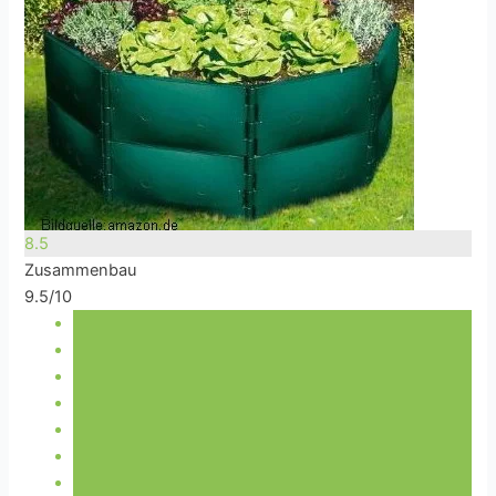
8.5
Zusammenbau
9.5/10