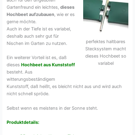
Gartenfreund ein leichtes,
dieses
Hochbeet aufzubauen
, wie er es
gerne möchte.
Auch in der Tiefe ist es variabel,
deshalb auch sehr gut für
perfektes haltbares
Nischen im Garten zu nutzen.
Stecksystem macht
dieses Hochbeet so
Ein weiterer Vorteil ist es, daß
variabel
dieses
Hochbeet aus Kunststoff
besteht. Aus
witterungsbeständigem
Kunststoff, daß heißt, es bleicht nicht aus und wird auch
nicht schnell spröde.
Selbst wenn es meistens in der Sonne steht.
Produktdetails: