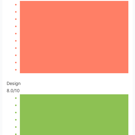
Design
8.0/10