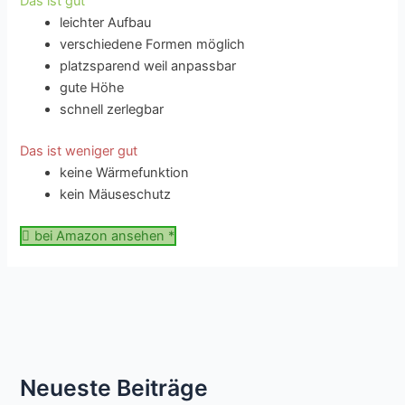
Das ist gut
leichter Aufbau
verschiedene Formen möglich
platzsparend weil anpassbar
gute Höhe
schnell zerlegbar
Das ist weniger gut
keine Wärmefunktion
kein Mäuseschutz
bei Amazon ansehen *
Neueste Beiträge