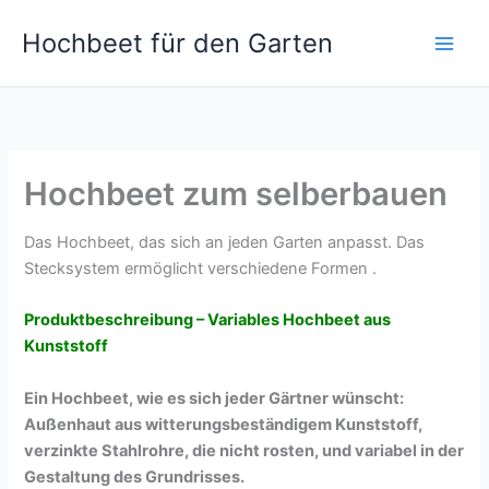
Zum
Hochbeet für den Garten
Inhalt
springen
Hochbeet zum selberbauen
Das Hochbeet, das sich an jeden Garten anpasst. Das
Stecksystem ermöglicht verschiedene Formen .
Produktbeschreibung – Variables Hochbeet aus
Kunststoff
Ein Hochbeet, wie es sich jeder Gärtner wünscht:
Außenhaut aus witterungsbeständigem Kunststoff,
verzinkte Stahlrohre, die nicht rosten, und variabel in der
Gestaltung des Grundrisses.