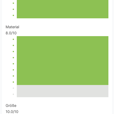
Material
8.0/10
Größe
10.0/10