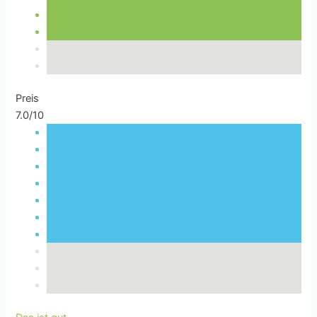
Preis
7.0/10